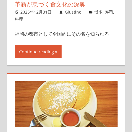
革新が息づく食文化の深奥
2025年12月31日
Giustino
博多
,
寿司
,
料理
福岡の都市として全国的にその名を知られる
Continue reading