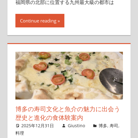
福岡県の北部に位置する九州最大級の都市は
所。
Continue reading
博多の寿司文化と魚介の魅力に出会う
歴史と進化の食体験案内
2025年12月31日
Giustino
博多
,
寿司
,
料理