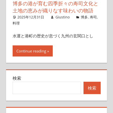
博多の港が育む四季折々の寿司文化と
土地の恵みが織りなす味わいの物語
2025年12月31日
Giustino
博多
,
寿司
,
料理
水運と港町の歴史が息づく九州の玄関口とし
Continue reading
検索
検索